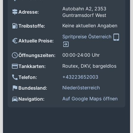
Autobahn A2, 2353
Adresse:
Guntramsdorf West
Keine aktuellen Angaben
Treibstoffe:
Spritpreise Österreich
Aktuelle Preise:
00:00-24:00 Uhr
Öffnungszeiten:
Routex, DKV, bargeldlos
Tankkarten:
+43223652003
Telefon:
Niederösterreich
Bundesland:
Auf Google Maps öffnen
Navigation: