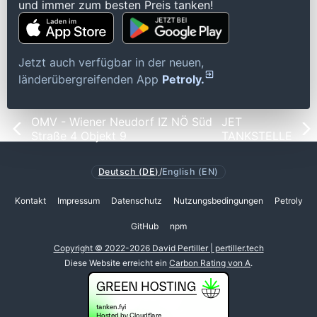
und immer zum besten Preis tanken!
Jetzt auch verfügbar in der neuen,
länderübergreifenden App
Petroly.
OMV - Wiener Neudorf IZ NÖ Süd
JET
Straße 4 Objekt 9
TANKSTELLE
Deutsch (DE)
/
English (EN)
Kontakt
Impressum
Datenschutz
Nutzungsbedingungen
Petroly
GitHub
npm
Copyright © 2022-2026 David Pertiller | pertiller.tech
Diese Website erreicht ein
Carbon Rating von A
.