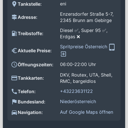
eni
Tankstelle:
Enzersdorfer Straße 5-7,
Adresse:
2345 Brunn am Gebirge
Diesel ✅, Super 95 ✅,
Treibstoffe:
Erdgas ❌
Spritpreise Österreich
Aktuelle Preise:
06:00-22:00 Uhr
Öffnungszeiten:
DKV, Routex, UTA, Shell,
Tankkarten:
RMC, bargeldlos
+43223631122
Telefon:
Niederösterreich
Bundesland:
Auf Google Maps öffnen
Navigation: