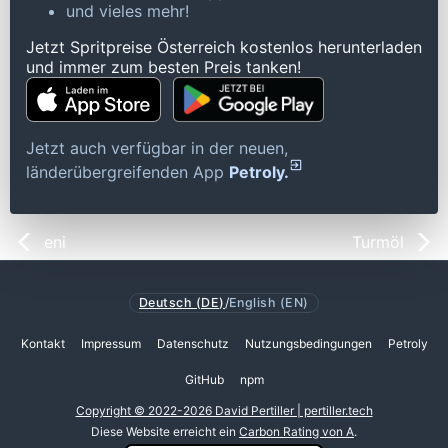
und vieles mehr!
Jetzt Spritpreise Österreich kostenlos herunterladen
und immer zum besten Preis tanken!
Jetzt auch verfügbar in der neuen,
länderübergreifenden App
Petroly.
eni
Turmöl
Deutsch (DE)
/
English (EN)
Kontakt
Impressum
Datenschutz
Nutzungsbedingungen
Petroly
GitHub
npm
Copyright © 2022-2026 David Pertiller | pertiller.tech
Diese Website erreicht ein
Carbon Rating von A
.