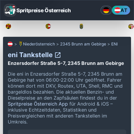
Spritpreise Österreich
AT
Burgenland
Kärnten
Niederösterreich
Niederösterreich
2345 Brunn am Gebirge
ENI
eni Tankstelle
Enzersdorfer Straße 5-7, 2345 Brunn am Gebirge
Die eni in Enzersdorfer Straße 5-7, 2345 Brunn am
Gebirge hat von 06:00-22:00 Uhr geöffnet.
Fahrer
können dort mit DKV, Routex, UTA, Shell, RMC und
bargeldlos bezahlen.
Die aktuellen Benzin- und
Dieselpreise an den Zapfsäulen findest du in der
Spritpreise Österreich App
für Android & iOS –
inklusive Echtzeitdaten, Statistiken und
Preisvergleichen mit anderen Tankstellen im
Umkreis.