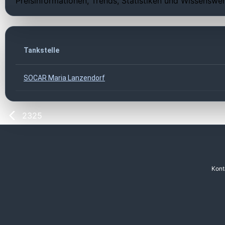
Preisinformationen, Trends, Statistiken und Wissenswer
Tankstelle
SOCAR Maria Lanzendorf
2325
Kont