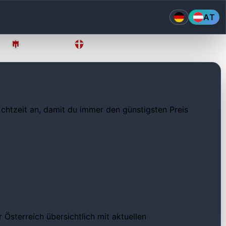
AT
Vorarlberg
Wien
 Echtzeit an, damit du immer den günstigsten Preis
Österreich übersichtlich mit aktuellen