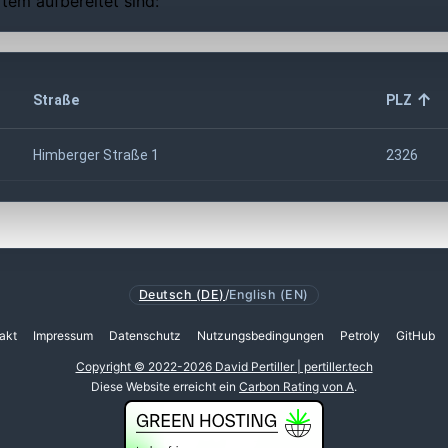
tem aufbereitet sind:
Straße
PLZ
Himberger Straße 1
2326
Deutsch (DE)
/
English (EN)
akt
Impressum
Datenschutz
Nutzungsbedingungen
Petroly
GitHub
Copyright © 2022-2026 David Pertiller | pertiller.tech
Diese Website erreicht ein
Carbon Rating von A
.