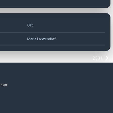
Ort
Maria Lanzendorf
2331
npm