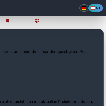
AT
Vorarlberg
Wien
 Echtzeit an, damit du immer den günstigsten Preis
eich übersichtlich mit aktuellen Preisinformationen,