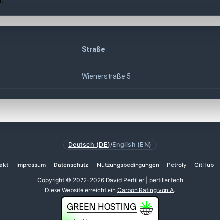
d:
Straße
Wienerstraße 5
Deutsch (DE)
/
English (EN)
akt
Impressum
Datenschutz
Nutzungsbedingungen
Petroly
GitHub
Copyright © 2022-2026 David Pertiller | pertiller.tech
Diese Website erreicht ein
Carbon Rating von A
.