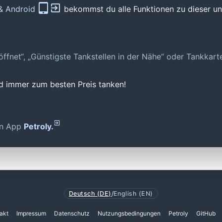
 & Android
bekommst du alle Funktionen zu dieser und
geöffnet“, „Günstigste Tankstellen in der Nähe“ oder Tankkar
nd immer zum besten Preis tanken!
den App
Petroly.
Deutsch (DE)
/
English (EN)
akt
Impressum
Datenschutz
Nutzungsbedingungen
Petroly
GitHub