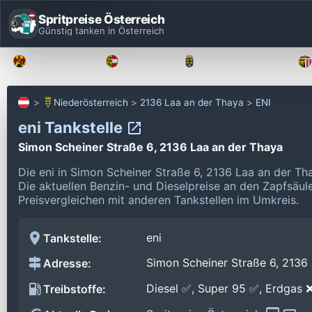
Spritpreise Österreich
Günstig tanken in Österreich
Burgenland
Kärnten
Niederösterreich
Niederösterreich
2136 Laa an der Thaya
ENI
eni Tankstelle
Simon Scheiner Straße 6, 2136 Laa an der Thaya
Die eni in Simon Scheiner Straße 6, 2136 Laa an der T
Die aktuellen Benzin- und Dieselpreise an den Zapfsäul
Preisvergleichen mit anderen Tankstellen im Umkreis.
eni
Tankstelle:
Simon Scheiner Straße 6, 2136
Adresse:
Diesel ✅, Super 95 ✅, Erdgas 
Treibstoffe: