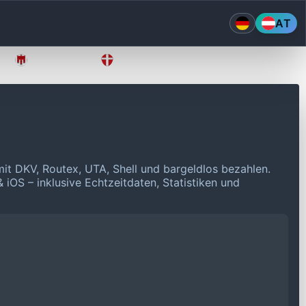
AT
Vorarlberg
Wien
it DKV, Routex, UTA, Shell und bargeldlos bezahlen.
 iOS – inklusive Echtzeitdaten, Statistiken und