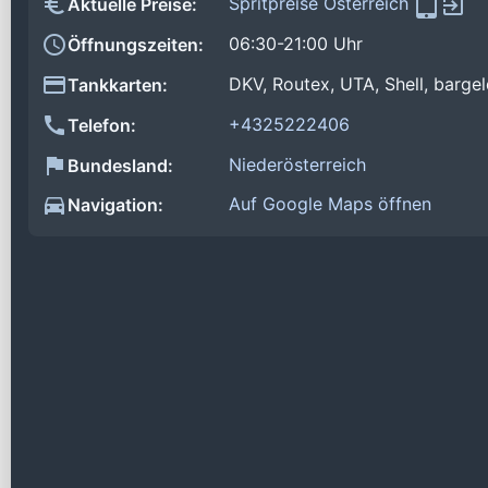
Spritpreise Österreich
Aktuelle Preise:
06:30-21:00 Uhr
Öffnungszeiten:
DKV, Routex, UTA, Shell, bargel
Tankkarten:
+4325222406
Telefon:
Niederösterreich
Bundesland:
Auf Google Maps öffnen
Navigation: