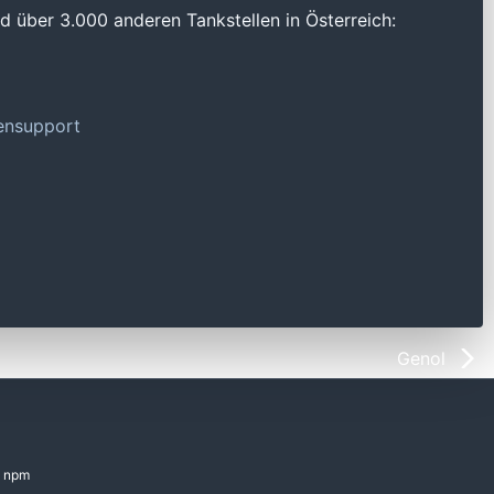
 über 3.000 anderen Tankstellen in Österreich:
tensupport
Genol
npm