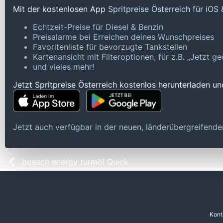
Mit der kostenlosen App
Spritpreise Österreich für iOS
Echtzeit-Preise für Diesel & Benzin
Preisalarme bei Erreichen deines Wunschpreises
Favoritenliste für bevorzugte Tankstellen
Kartenansicht mit Filteroptionen, für z.B. „Jetzt 
und vieles mehr!
Jetzt Spritpreise Österreich kostenlos herunterladen u
Jetzt auch verfügbar in der neuen, länderübergreifen
boesch energy turmöl Quick
Kont