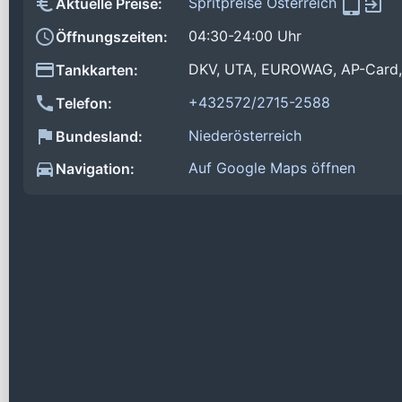
Spritpreise Österreich
Aktuelle Preise:
04:30-24:00 Uhr
Öffnungszeiten:
DKV, UTA, EUROWAG, AP-Card, 
Tankkarten:
+432572/2715-2588
Telefon:
Niederösterreich
Bundesland:
Auf Google Maps öffnen
Navigation: