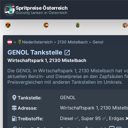
Spritpreise Österreich
Günstig tanken in Österreich
Burgenland
Kärnten
Niederösterreich
Niederösterreich
2130 Mistelbach
Genol
GENOL Tankstelle
Wirtschaftspark 1, 2130 Mistelbach
Die GENOL in Wirtschaftspark 1, 2130 Mistelbach hat 
aktuellen Benzin- und Dieselpreise an den Zapfsäulen f
Preisvergleichen mit anderen Tankstellen im Umkreis.
GENOL
Tankstelle:
Wirtschaftspark 1, 2130 Mistel
Adresse:
Diesel ✅, Super 95 ✅, Erdgas 
Treibstoffe: