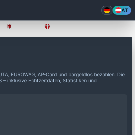
AT
Vorarlberg
Wien
 UTA, EUROWAG, AP-Card und bargeldlos bezahlen.
Die
 – inklusive Echtzeitdaten, Statistiken und