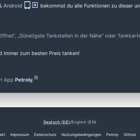
 & Android
bekommst du alle Funktionen zu dieser und
geöffnet“, „Günstigste Tankstellen in der Nähe“ oder Tankkar
nd immer zum besten Preis tanken!
den App
Petroly.
Deutsch (DE)
/
English (EN)
akt
Impressum
Datenschutz
Nutzungsbedingungen
Petroly
GitHub