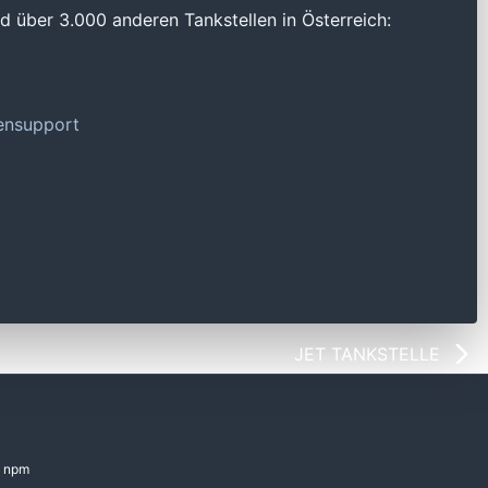
 über 3.000 anderen Tankstellen in Österreich:
tensupport
JET TANKSTELLE
npm