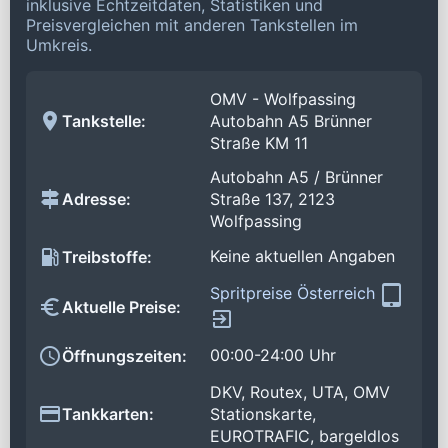
inklusive Echtzeitdaten, Statistiken und
Preisvergleichen mit anderen Tankstellen im
Umkreis.
OMV - Wolfpassing
Tankstelle:
Autobahn A5 Brünner
Straße KM 11
Autobahn A5 / Brünner
Adresse:
Straße 137, 2123
Wolfpassing
Keine aktuellen Angaben
Treibstoffe:
Spritpreise Österreich
Aktuelle Preise:
00:00-24:00 Uhr
Öffnungszeiten:
DKV, Routex, UTA, OMV
Tankkarten:
Stationskarte,
EUROTRAFIC, bargeldlos