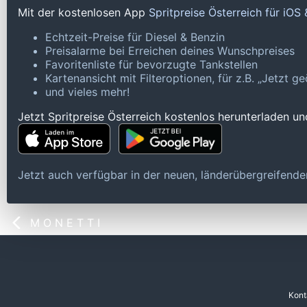
Mit der kostenlosen App
Spritpreise Österreich für iOS
Echtzeit-Preise für Diesel & Benzin
Preisalarme bei Erreichen deines Wunschpreises
Favoritenliste für bevorzugte Tankstellen
Kartenansicht mit Filteroptionen, für z.B. „Jetzt 
und vieles mehr!
Jetzt Spritpreise Österreich kostenlos herunterladen u
Jetzt auch verfügbar in der neuen, länderübergreifen
M O N E T T I
Kont