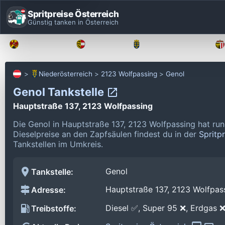
Spritpreise Österreich
Günstig tanken in Österreich
Burgenland
Kärnten
Niederösterreich
Niederösterreich
2123 Wolfpassing
Genol
Genol Tankstelle
Hauptstraße 137, 2123 Wolfpassing
Die Genol in Hauptstraße 137, 2123 Wolfpassing hat ru
Dieselpreise an den Zapfsäulen findest du in der
Spritp
Tankstellen im Umkreis.
Genol
Tankstelle:
Hauptstraße 137, 2123 Wolfpas
Adresse:
Diesel ✅, Super 95 ❌, Erdgas 
Treibstoffe: