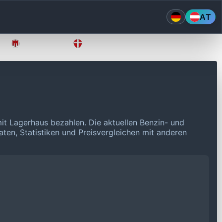
AT
Vorarlberg
Wien
mit Lagerhaus bezahlen.
Die aktuellen Benzin- und
aten, Statistiken und Preisvergleichen mit anderen