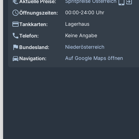
Spritpreise Österreich
Aktuelle Preise:
00:00-24:00 Uhr
Öffnungszeiten:
Lagerhaus
Tankkarten:
Keine Angabe
Telefon:
Niederösterreich
Bundesland:
Auf Google Maps öffnen
Navigation: