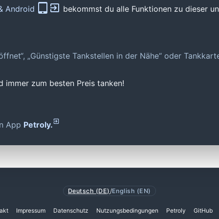
 & Android
bekommst du alle Funktionen zu dieser und
geöffnet“, „Günstigste Tankstellen in der Nähe“ oder Tankkar
nd immer zum besten Preis tanken!
den App
Petroly.
Deutsch (DE)
/
English (EN)
akt
Impressum
Datenschutz
Nutzungsbedingungen
Petroly
GitHub