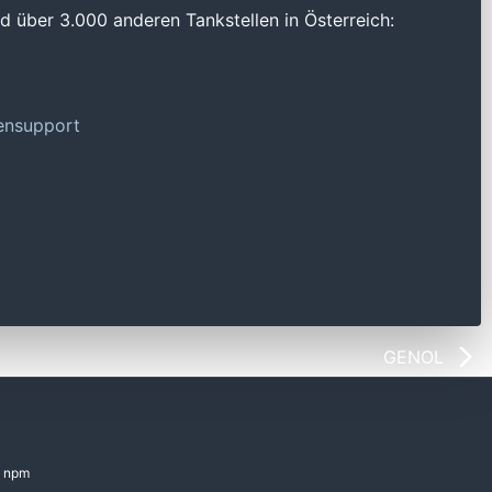
 über 3.000 anderen Tankstellen in Österreich:
tensupport
GENOL
npm