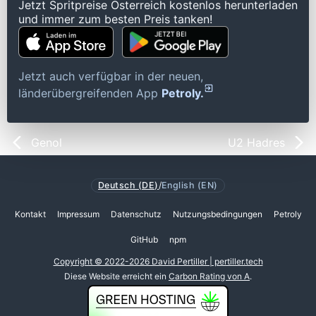
Jetzt Spritpreise Österreich kostenlos herunterladen
und immer zum besten Preis tanken!
Jetzt auch verfügbar in der neuen,
länderübergreifenden App
Petroly.
Genol
U2 Hadres
Deutsch (DE)
/
English (EN)
Kontakt
Impressum
Datenschutz
Nutzungsbedingungen
Petroly
GitHub
npm
Copyright © 2022-2026 David Pertiller | pertiller.tech
Diese Website erreicht ein
Carbon Rating von A
.