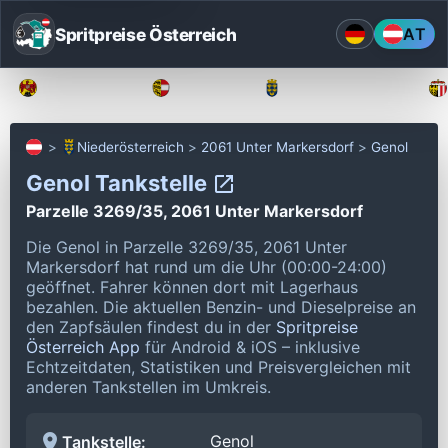
Spritpreise Österreich
AT
Burgenland
Kärnten
Niederösterreich
Niederösterreich
2061 Unter Markersdorf
Genol
Genol Tankstelle
Parzelle 3269/35, 2061 Unter Markersdorf
Die Genol in Parzelle 3269/35, 2061 Unter
Markersdorf hat rund um die Uhr (00:00-24:00)
geöffnet.
Fahrer können dort mit Lagerhaus
bezahlen.
Die aktuellen Benzin- und Dieselpreise an
den Zapfsäulen findest du in der
Spritpreise
Österreich App
für Android & iOS – inklusive
Echtzeitdaten, Statistiken und Preisvergleichen mit
anderen Tankstellen im Umkreis.
Genol
Tankstelle: