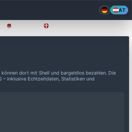
AT
Vorarlberg
Wien
 können dort mit Shell und bargeldlos bezahlen.
Die
 – inklusive Echtzeitdaten, Statistiken und