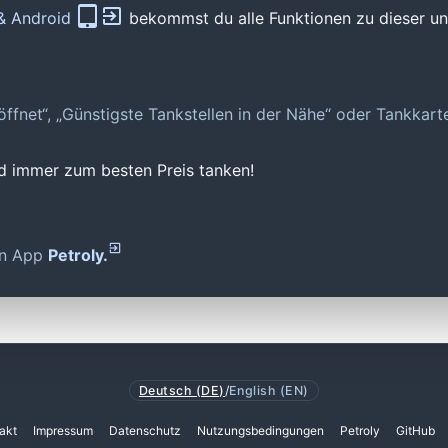
 & Android
bekommst du alle Funktionen zu dieser und
geöffnet“, „Günstigste Tankstellen in der Nähe“ oder Tankkar
nd immer zum besten Preis tanken!
den App
Petroly.
Deutsch (DE)
/
English (EN)
akt
Impressum
Datenschutz
Nutzungsbedingungen
Petroly
GitHub