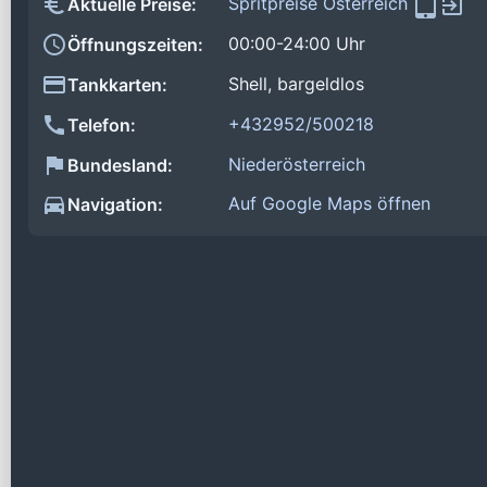
Spritpreise Österreich
Aktuelle Preise:
00:00-24:00 Uhr
Öffnungszeiten:
Shell, bargeldlos
Tankkarten:
+432952/500218
Telefon:
Niederösterreich
Bundesland:
Auf Google Maps öffnen
Navigation: