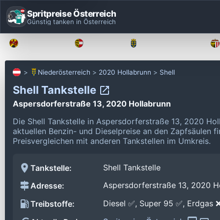
Spritpreise Österreich
Günstig tanken in Österreich
Burgenland
Kärnten
Niederösterreich
Niederösterreich
2020 Hollabrunn
Shell
Shell Tankstelle
Aspersdorferstraße 13, 2020 Hollabrunn
Die Shell Tankstelle in Aspersdorferstraße 13, 2020 Ho
aktuellen Benzin- und Dieselpreise an den Zapfsäulen f
Preisvergleichen mit anderen Tankstellen im Umkreis.
Shell Tankstelle
Tankstelle:
Aspersdorferstraße 13, 2020 H
Adresse:
Diesel ✅, Super 95 ✅, Erdgas 
Treibstoffe: