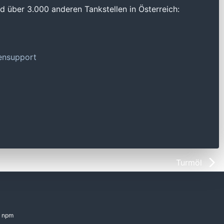
 über 3.000 anderen Tankstellen in Österreich:
tensupport
Turmöl
npm