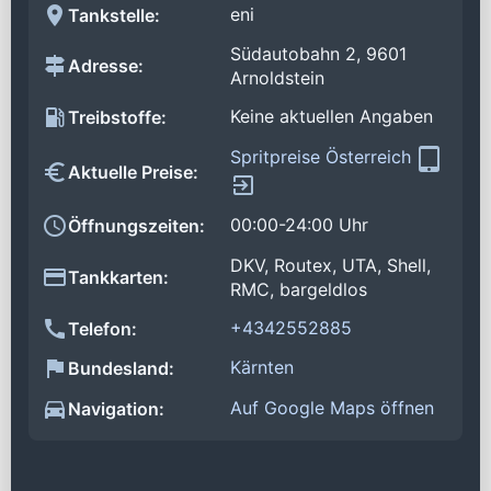
eni
Tankstelle:
Südautobahn 2, 9601
Adresse:
Arnoldstein
Keine aktuellen Angaben
Treibstoffe:
Spritpreise Österreich
Aktuelle Preise:
00:00-24:00 Uhr
Öffnungszeiten:
DKV, Routex, UTA, Shell,
Tankkarten:
RMC, bargeldlos
+4342552885
Telefon:
Kärnten
Bundesland:
Auf Google Maps öffnen
Navigation: