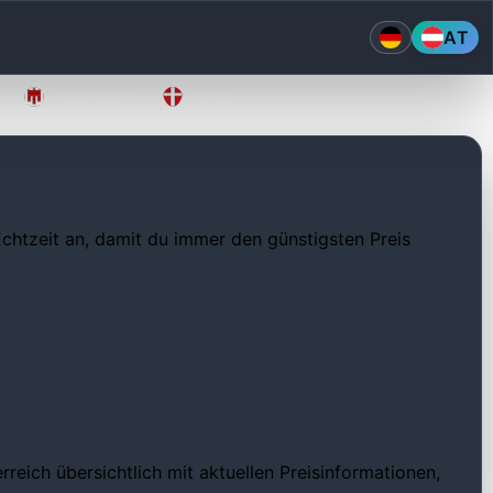
AT
Vorarlberg
Wien
 Echtzeit an, damit du immer den günstigsten Preis
eich übersichtlich mit aktuellen Preisinformationen,