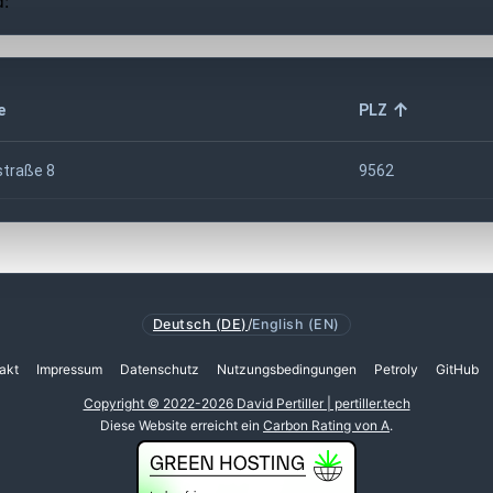
d:
e
PLZ
straße 8
9562
Deutsch (DE)
/
English (EN)
akt
Impressum
Datenschutz
Nutzungsbedingungen
Petroly
GitHub
Copyright © 2022-2026 David Pertiller | pertiller.tech
Diese Website erreicht ein
Carbon Rating von A
.