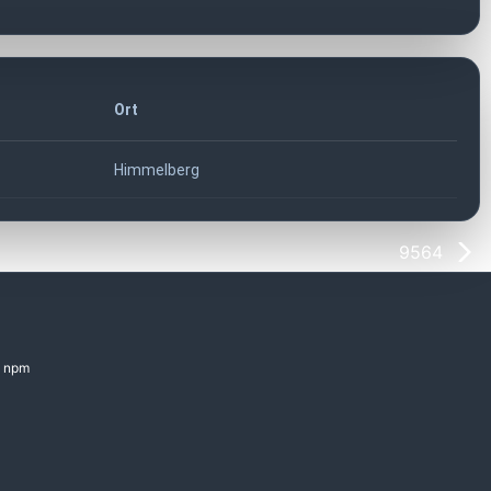
Ort
Himmelberg
9564
npm