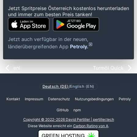
Jetzt Spritpreise Österreich kostenlos herunterladen
und immer zum besten Preis tanken!
Jetzt auch verfügbar in der neuen,
länderübergreifenden App
Petroly.
eni
Turmöl Quick
Deutsch (DE)
/
English (EN)
Kontakt
Impressum
Datenschutz
Nutzungsbedingungen
Petroly
GitHub
npm
Copyright © 2022-2026 David Pertiller | pertiller.tech
Diese Website erreicht ein
Carbon Rating von A
.