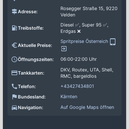
Rosegger Straße 15, 9220
Adresse:
Velden
Diesel ✅, Super 95 ✅,
Treibstoffe:
Erdgas ❌
Spritpreise Österreich
Aktuelle Preise:
06:00-22:00 Uhr
Öffnungszeiten:
DKV, Routex, UTA, Shell,
Tankkarten:
RMC, bargeldlos
+43427434801
Telefon:
Kärnten
Bundesland:
Auf Google Maps öffnen
Navigation: