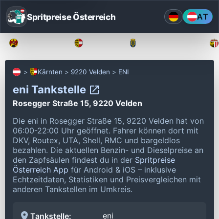
Spritpreise Österreich
AT
Burgenland
Kärnten
Niederösterreich
Kärnten
9220 Velden
ENI
eni Tankstelle
Rosegger Straße 15, 9220 Velden
Die eni in Rosegger Straße 15, 9220 Velden hat von
06:00-22:00 Uhr geöffnet.
Fahrer können dort mit
DKV, Routex, UTA, Shell, RMC und bargeldlos
bezahlen.
Die aktuellen Benzin- und Dieselpreise an
den Zapfsäulen findest du in der
Spritpreise
Österreich App
für Android & iOS – inklusive
Echtzeitdaten, Statistiken und Preisvergleichen mit
anderen Tankstellen im Umkreis.
eni
Tankstelle: