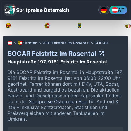
Spritpreise Österreich
AT
Burgenland
Kärnten
Niederösterreich
Kärnten
9181 Feistritz im Rosental
SOCAR
SOCAR Feistritz im Rosental
Hauptstraße 197, 9181 Feistritz im Rosental
Die SOCAR Feistritz im Rosental in Hauptstraße 197,
9181 Feistritz im Rosental hat von 06:00-22:00 Uhr
geöffnet.
Fahrer können dort mit DKV, UTA, Socar,
Austrocard und bargeldlos bezahlen.
Die aktuellen
Benzin- und Dieselpreise an den Zapfsäulen findest
du in der
Spritpreise Österreich App
für Android &
iOS – inklusive Echtzeitdaten, Statistiken und
Preisvergleichen mit anderen Tankstellen im
Umkreis.