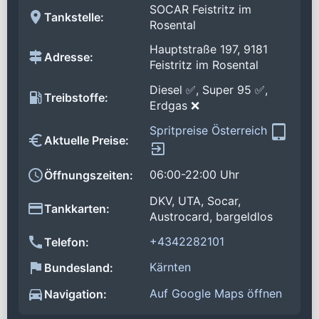
SOCAR Feistritz im
Tankstelle:
Rosental
Hauptstraße 197, 9181
Adresse:
Feistritz im Rosental
Diesel ✅, Super 95 ✅,
Treibstoffe:
Erdgas ❌
Spritpreise Österreich
Aktuelle Preise:
06:00-22:00 Uhr
Öffnungszeiten:
DKV, UTA, Socar,
Tankkarten:
Austrocard, bargeldlos
+4342282101
Telefon:
Kärnten
Bundesland:
Auf Google Maps öffnen
Navigation: