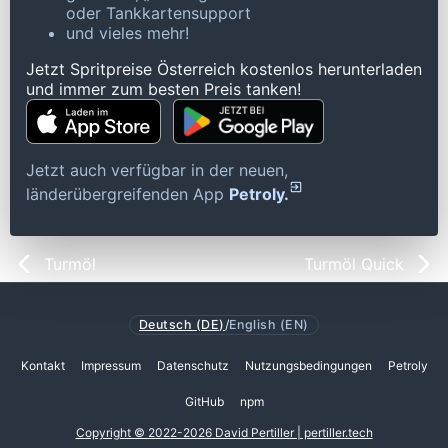
oder Tankkartensupport
und vieles mehr!
Jetzt Spritpreise Österreich kostenlos herunterladen
und immer zum besten Preis tanken!
Jetzt auch verfügbar in der neuen,
länderübergreifenden App
Petroly.
Turmöl
Turmöl Quick
Deutsch (DE)
/
English (EN)
Kontakt
Impressum
Datenschutz
Nutzungsbedingungen
Petroly
GitHub
npm
Copyright © 2022-2026 David Pertiller | pertiller.tech