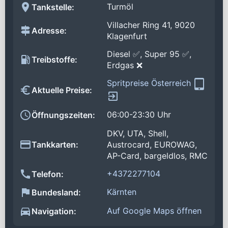
Turmöl
Tankstelle:
Villacher Ring 41, 9020
Adresse:
Klagenfurt
Diesel ✅, Super 95 ✅,
Treibstoffe:
Erdgas ❌
Spritpreise Österreich
Aktuelle Preise:
06:00-23:30 Uhr
Öffnungszeiten:
DKV, UTA, Shell,
Tankkarten:
Austrocard, EUROWAG,
AP-Card, bargeldlos, RMC
+4372277104
Telefon:
Kärnten
Bundesland:
Auf Google Maps öffnen
Navigation: