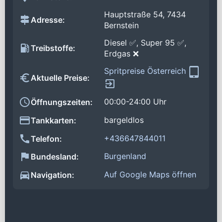
Hauptstraße 54, 7434
Adresse:
Bernstein
Diesel ✅, Super 95 ✅,
Treibstoffe:
Erdgas ❌
Spritpreise Österreich
Aktuelle Preise:
00:00-24:00 Uhr
Öffnungszeiten:
bargeldlos
Tankkarten:
+436647844011
Telefon:
Burgenland
Bundesland:
Auf Google Maps öffnen
Navigation: