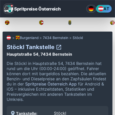
Spritpreise Österreich
AT
Burgenland
Kärnten
Niederösterreich
Burgenland
7434 Bernstein
Stöckl
Stöckl Tankstelle
Hauptstraße 54, 7434 Bernstein
Die Stöckl in Hauptstraße 54, 7434 Bernstein hat
rund um die Uhr (00:00-24:00) geöffnet.
Fahrer
können dort mit bargeldlos bezahlen.
Die aktuellen
Benzin- und Dieselpreise an den Zapfsäulen findest
du in der
Spritpreise Österreich App
für Android &
iOS – inklusive Echtzeitdaten, Statistiken und
Preisvergleichen mit anderen Tankstellen im
Umkreis.
Stöckl
Tankstelle: