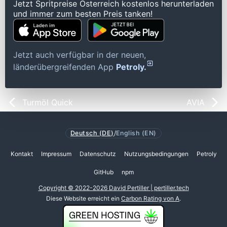
Jetzt Spritpreise Österreich kostenlos herunterladen
und immer zum besten Preis tanken!
Jetzt auch verfügbar in der neuen,
länderübergreifenden App
Petroly.
Turmöl Quick
AVIA
Deutsch (DE)
/
English (EN)
Kontakt
Impressum
Datenschutz
Nutzungsbedingungen
Petroly
GitHub
npm
Copyright © 2022-2026 David Pertiller | pertiller.tech
Diese Website erreicht ein
Carbon Rating von A
.