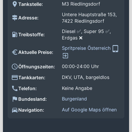
M3 Riedlingsdorf
Tankstelle:
Untere Hauptstraße 153,
Adresse:
7422 Riedlingsdorf
Diesel ✅, Super 95 ✅,
Treibstoffe:
Erdgas ❌
Spritpreise Österreich
Aktuelle Preise:
00:00-24:00 Uhr
Öffnungszeiten:
DKV, UTA, bargeldlos
Tankkarten:
Keine Angabe
Telefon:
Burgenland
Bundesland:
Auf Google Maps öffnen
Navigation: