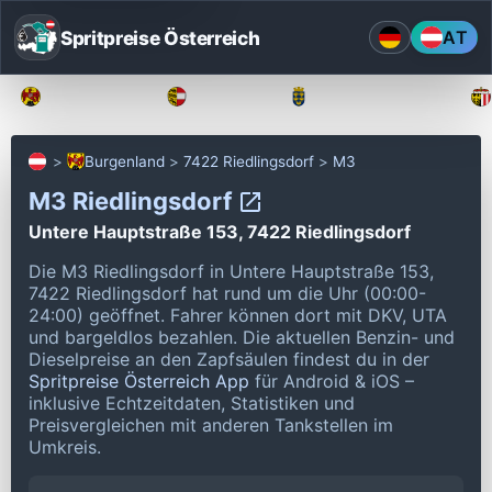
Spritpreise Österreich
AT
Burgenland
Kärnten
Niederösterreich
Burgenland
7422 Riedlingsdorf
M3
M3 Riedlingsdorf
Untere Hauptstraße 153, 7422 Riedlingsdorf
Die M3 Riedlingsdorf in Untere Hauptstraße 153,
7422 Riedlingsdorf hat rund um die Uhr (00:00-
24:00) geöffnet.
Fahrer können dort mit DKV, UTA
und bargeldlos bezahlen.
Die aktuellen Benzin- und
Dieselpreise an den Zapfsäulen findest du in der
Spritpreise Österreich App
für Android & iOS –
inklusive Echtzeitdaten, Statistiken und
Preisvergleichen mit anderen Tankstellen im
Umkreis.