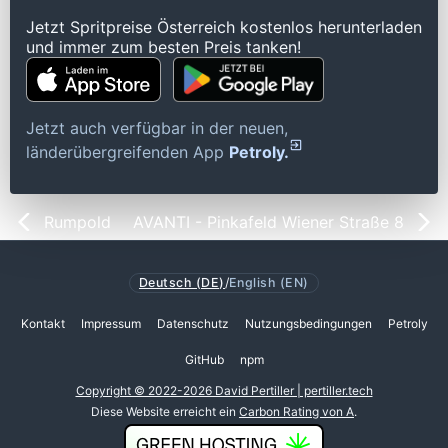
Jetzt Spritpreise Österreich kostenlos herunterladen
und immer zum besten Preis tanken!
Jetzt auch verfügbar in der neuen,
länderübergreifenden App
Petroly.
Rumpold
AVANTI - Pinkafeld Wiener Straße 8
Deutsch (DE)
/
English (EN)
Kontakt
Impressum
Datenschutz
Nutzungsbedingungen
Petroly
GitHub
npm
Copyright © 2022-2026 David Pertiller | pertiller.tech
Diese Website erreicht ein
Carbon Rating von A
.