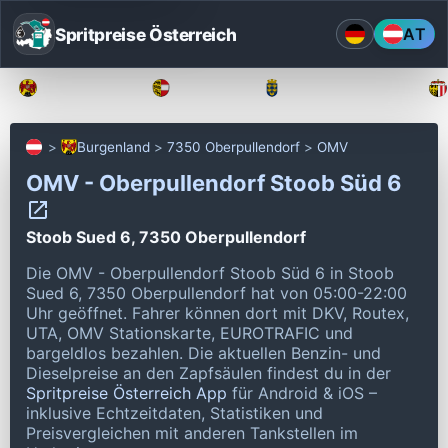
Spritpreise Österreich
AT
Burgenland
Kärnten
Niederösterreich
Burgenland
7350 Oberpullendorf
OMV
OMV - Oberpullendorf Stoob Süd 6
Stoob Sued 6, 7350 Oberpullendorf
Die OMV - Oberpullendorf Stoob Süd 6 in Stoob
Sued 6, 7350 Oberpullendorf hat von 05:00-22:00
Uhr geöffnet.
Fahrer können dort mit DKV, Routex,
UTA, OMV Stationskarte, EUROTRAFIC und
bargeldlos bezahlen.
Die aktuellen Benzin- und
Dieselpreise an den Zapfsäulen findest du in der
Spritpreise Österreich App
für Android & iOS –
inklusive Echtzeitdaten, Statistiken und
Preisvergleichen mit anderen Tankstellen im