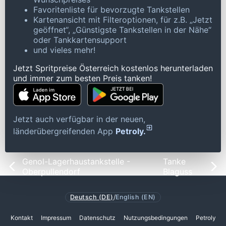
Favoritenliste für bevorzugte Tankstellen
Kartenansicht mit Filteroptionen, für z.B. „Jetzt
geöffnet“, „Günstigste Tankstellen in der Nähe“
oder Tankkartensupport
und vieles mehr!
Jetzt Spritpreise Österreich kostenlos herunterladen
und immer zum besten Preis tanken!
Jetzt auch verfügbar in der neuen,
länderübergreifenden App
Petroly.
Genol-Lagerhaustankstelle -
Tanke
Oberpullendorf
Blaguss
Deutsch (DE)
/
English (EN)
Kontakt
Impressum
Datenschutz
Nutzungsbedingungen
Petroly