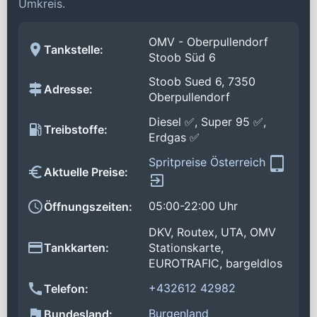
Umkreis.
OMV - Oberpullendorf
Tankstelle:
Stoob Süd 6
Stoob Sued 6, 7350
Adresse:
Oberpullendorf
Diesel ✅, Super 95 ✅,
Treibstoffe:
Erdgas ✅
Spritpreise Österreich
Aktuelle Preise:
05:00-22:00 Uhr
Öffnungszeiten:
DKV, Routex, UTA, OMV
Tankkarten:
Stationskarte,
EUROTRAFIC, bargeldlos
+432612 42982
Telefon:
Burgenland
Bundesland: