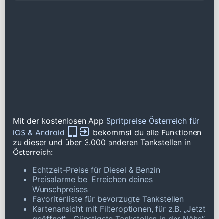
Mit der kostenlosen App
Spritpreise Österreich für
iOS & Android
bekommst du alle Funktionen
zu dieser und über 3.000 anderen Tankstellen in
Österreich:
Echtzeit-Preise für Diesel & Benzin
Preisalarme bei Erreichen deines
Wunschpreises
Favoritenliste für bevorzugte Tankstellen
Kartenansicht mit Filteroptionen, für z.B. „Jetzt
geöffnet“, „Günstigste Tankstellen in der Nähe“