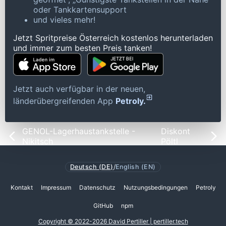
oder Tankkartensupport
und vieles mehr!
Jetzt Spritpreise Österreich kostenlos herunterladen
und immer zum besten Preis tanken!
Jetzt auch verfügbar in der neuen,
länderübergreifenden App
Petroly.
GENOL-Lagerhaustankstelle -
Diskont
Nikitsch
Pöltl
Deutsch (DE)
/
English (EN)
Kontakt
Impressum
Datenschutz
Nutzungsbedingungen
Petroly
GitHub
npm
Copyright © 2022-2026 David Pertiller | pertiller.tech