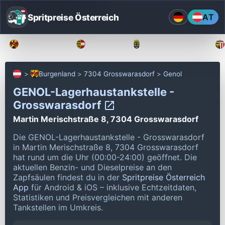
Spritpreise Österreich
AT
Burgenland
Kärnten
Niederösterreich
Burgenland
7304 Grosswarasdorf
Genol
GENOL-Lagerhaustankstelle -
Grosswarasdorf
Martin Merischstraße 8, 7304 Grosswarasdorf
Die GENOL-Lagerhaustankstelle - Grosswarasdorf
in Martin Merischstraße 8, 7304 Grosswarasdorf
hat rund um die Uhr (00:00-24:00) geöffnet.
Die
aktuellen Benzin- und Dieselpreise an den
Zapfsäulen findest du in der
Spritpreise Österreich
App
für Android & iOS – inklusive Echtzeitdaten,
Statistiken und Preisvergleichen mit anderen
Tankstellen im Umkreis.