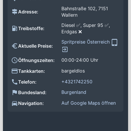
Bahnstraße 102, 7151
Adresse:
Wallern
Diesel ✅, Super 95 ✅,
Treibstoffe:
Erdgas ❌
Spritpreise Österreich
Aktuelle Preise:
00:00-24:00 Uhr
Öffnungszeiten:
bargeldlos
Tankkarten:
+4321742250
Telefon:
Burgenland
Bundesland:
Auf Google Maps öffnen
Navigation: