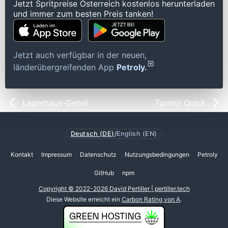
Jetzt Spritpreise Österreich kostenlos herunterladen
und immer zum besten Preis tanken!
Jetzt auch verfügbar in der neuen,
länderübergreifenden App
Petroly.
Lagerhaus-Genol
Turmöl Quick
Deutsch (DE)
/
English (EN)
Kontakt
Impressum
Datenschutz
Nutzungsbedingungen
Petroly
GitHub
npm
Copyright © 2022-2026 David Pertiller | pertiller.tech
Diese Website erreicht ein
Carbon Rating von A
.