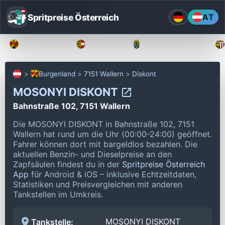
Spritpreise Österreich
AT
Burgenland
Kärnten
Niederösterreich
Burgenland
7151 Wallern
Diskont
MOSONYI DISKONT
Bahnstraße 102, 7151 Wallern
Die MOSONYI DISKONT in Bahnstraße 102, 7151
Wallern hat rund um die Uhr (00:00-24:00) geöffnet.
Fahrer können dort mit bargeldlos bezahlen.
Die
aktuellen Benzin- und Dieselpreise an den
Zapfsäulen findest du in der
Spritpreise Österreich
App
für Android & iOS – inklusive Echtzeitdaten,
Statistiken und Preisvergleichen mit anderen
Tankstellen im Umkreis.
MOSONYI DISKONT
Tankstelle: