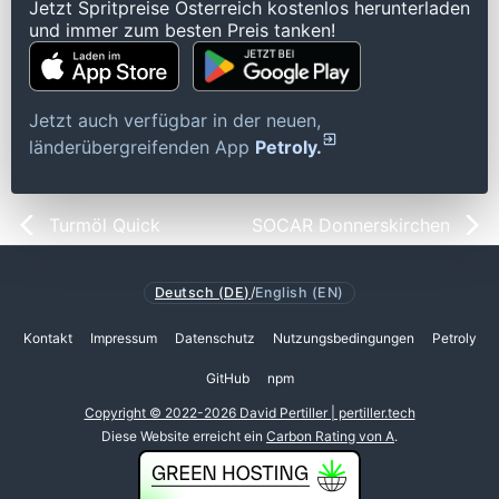
Jetzt Spritpreise Österreich kostenlos herunterladen
und immer zum besten Preis tanken!
Jetzt auch verfügbar in der neuen,
länderübergreifenden App
Petroly.
Turmöl Quick
SOCAR Donnerskirchen
Deutsch (DE)
/
English (EN)
Kontakt
Impressum
Datenschutz
Nutzungsbedingungen
Petroly
GitHub
npm
Copyright © 2022-2026 David Pertiller | pertiller.tech
Diese Website erreicht ein
Carbon Rating von A
.