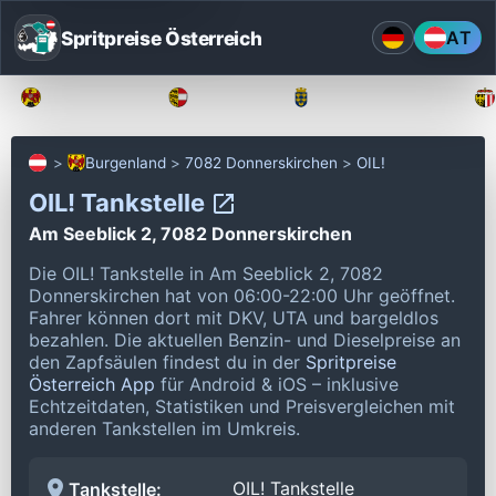
Spritpreise Österreich
AT
Burgenland
Kärnten
Niederösterreich
Burgenland
7082 Donnerskirchen
OIL!
OIL! Tankstelle
Am Seeblick 2, 7082 Donnerskirchen
Die OIL! Tankstelle in Am Seeblick 2, 7082
Donnerskirchen hat von 06:00-22:00 Uhr geöffnet.
Fahrer können dort mit DKV, UTA und bargeldlos
bezahlen.
Die aktuellen Benzin- und Dieselpreise an
den Zapfsäulen findest du in der
Spritpreise
Österreich App
für Android & iOS – inklusive
Echtzeitdaten, Statistiken und Preisvergleichen mit
anderen Tankstellen im Umkreis.
OIL! Tankstelle
Tankstelle: