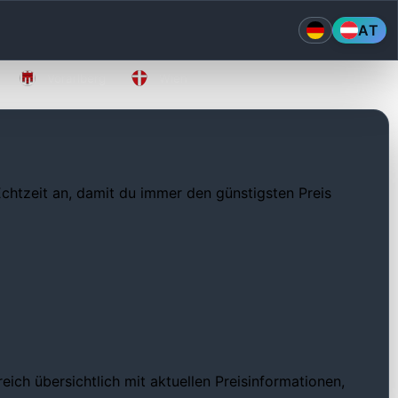
AT
Vorarlberg
Wien
 Echtzeit an, damit du immer den günstigsten Preis
ich übersichtlich mit aktuellen Preisinformationen,