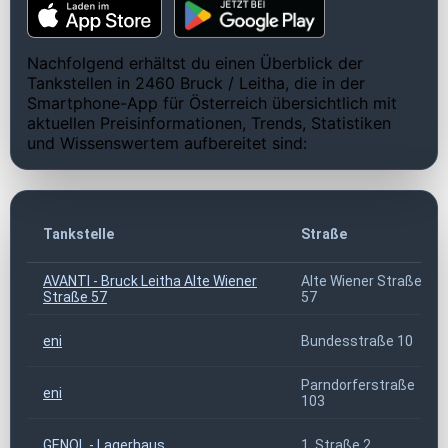
Nachfolgend erhältst du einen Überblick der
Tankstellen in 2460 Bruck / Leitha, die in der
Smartphone-App für Österreich übersichtlich mit
aktuellen Preisinformationen, Trends, Statistiken
und Wissenswertem aufbereitet sind:
Tankstelle
Straße
AVANTI - Bruck Leitha Alte Wiener
Alte Wiener Straße
Straße 57
57
eni
Bundesstraße 10
Parndorferstraße
eni
103
GENOL - Lagerhaus
1. Straße 2