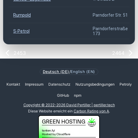
Rumpold
Parndorfer Str. 51
Parndorferstraße
S-Petrol
173
2453
2464
Deutsch (DE)
/
English (EN)
Kontakt
Impressum
Datenschutz
Nutzungsbedingungen
Petroly
GitHub
npm
Copyright © 2022-2026 David Pertiller | pertiller.tech
Diese Website erreicht ein
Carbon Rating von A
.