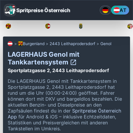
Spritpreise Österreich
AT
Burgenland
Kärnten
Niederösterreich
Burgenland
2443 Leithaprodersdorf
Genol
LAGERHAUS Genol mit
Tankkartensystem
Sportplatzgasse 2, 2443 Leithaprodersdorf
Die LAGERHAUS Genol mit Tankkartensystem in
Sportplatzgasse 2, 2443 Leithaprodersdorf hat
rund um die Uhr (00:00-24:00) geöffnet.
Fahrer
können dort mit DKV und bargeldlos bezahlen.
Die
aktuellen Benzin- und Dieselpreise an den
Zapfsäulen findest du in der
Spritpreise Österreich
App
für Android & iOS – inklusive Echtzeitdaten,
Statistiken und Preisvergleichen mit anderen
Tankstellen im Umkreis.