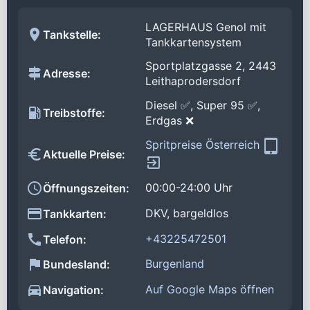
LAGERHAUS Genol mit
Tankstelle:
Tankkartensystem
Sportplatzgasse 2, 2443
Adresse:
Leithaprodersdorf
Diesel ✅, Super 95 ✅,
Treibstoffe:
Erdgas ❌
Spritpreise Österreich
Aktuelle Preise:
00:00-24:00 Uhr
Öffnungszeiten:
DKV, bargeldlos
Tankkarten:
+43225472501
Telefon:
Burgenland
Bundesland:
Auf Google Maps öffnen
Navigation: