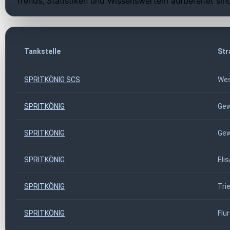
Trends, Statistiken und Wissenswertem aufbereitet sin
Tankstelle
Str
SPRITKÖNIG SCS
Wes
SPRITKÖNIG
Gew
SPRITKÖNIG
Gew
SPRITKÖNIG
Eli
SPRITKÖNIG
Tri
SPRITKÖNIG
Flur