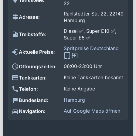
22
Rahlstedter Str. 22, 22149
Adresse:
Hamburg
Diesel ✅, Super E10 ✅,
Treibstoffe:
Super E5 ✅
Spritpreise Deutschland
Aktuelle Preise:
06:00-23:00 Uhr
Öffnungszeiten:
Keine Tankkarten bekannt
Tankkarten:
Keine Angabe
Telefon:
Hamburg
Bundesland:
Auf Google Maps öffnen
Navigation: