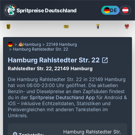
Spritpreise Deutschland
DE
Baden-Württemberg
Bayern
Berlin
Hamburg
22149 Hamburg
Hamburg Rahlstedter Str. 22
Hamburg Rahlstedter Str. 22
Rahlstedter Str. 22, 22149 Hamburg
Die Hamburg Rahlstedter Str. 22 in 22149 Hamburg
hat von 06:00-23:00 Uhr geöffnet.
Die aktuellen
Benzin- und Dieselpreise an den Zapfsäulen findest
du in der
Spritpreise Deutschland App
für Android &
iOS – inklusive Echtzeitdaten, Statistiken und
Preisvergleichen mit anderen Tankstellen im
Umkreis.
Hamburg Rahlstedter Str.
Tankstelle: