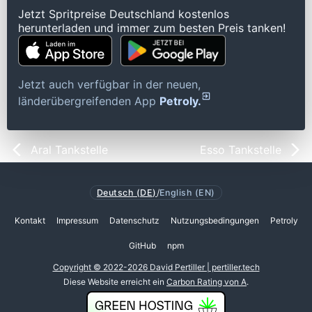
Jetzt Spritpreise Deutschland kostenlos
herunterladen und immer zum besten Preis tanken!
Jetzt auch verfügbar in der neuen,
länderübergreifenden App
Petroly.
Aral Tankstelle
Esso Tankstelle
Deutsch (DE)
/
English (EN)
Kontakt
Impressum
Datenschutz
Nutzungsbedingungen
Petroly
GitHub
npm
Copyright © 2022-2026 David Pertiller | pertiller.tech
Diese Website erreicht ein
Carbon Rating von A
.